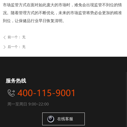
市场监管方式在面对如此庞大的市场时，难免会出现监管不到位的情
况。随着管理方式的不断优化，未来的市场监管将势必会更加的精准
到位，让保健品行业早日恢复清明。
前一个：
无
ꄴ
后一个：
无
ꄲ
服务热线
周一至周日 9:00~22:00
在线客服