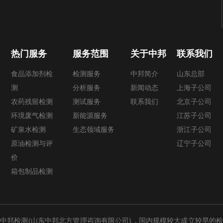
热门服务
服务范围
关于中邦
联系我们
食品添加剂检
检测服务
中邦简介
山东总部
测
分析服务
新闻动态
上海子公司
农药残留检测
测试服务
联系我们
北京子公司
环境废气检测
新能源服务
江苏子公司
矿泉水检测
生态领域服务
浙江子公司
原油检测与评
辽宁子公司
价
箱包制品检测
中邦检测(山东中邦北方管理咨询有限公司)，国内规模较大成立较早的检