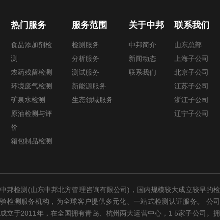
热门服务
服务范围
关于中邦
联系我们
食品添加剂检
检测服务
中邦简介
山东总部
测
分析服务
新闻动态
上海子公司
农药残留检测
测试服务
联系我们
北京子公司
环境废气检测
新能源服务
江苏子公司
矿泉水检测
生态领域服务
浙江子公司
原油检测与评
辽宁子公司
价
箱包制品检测
中邦检测(山东中邦北方管理咨询有限公司)，国内规模较大成立较早的检
验检测服务机构，为全球客户提供多元化、一站式检测认证服务。 公司
成立于2011年，在全国拥有青岛、杭州两大运营中心，1 5家子公司。拥