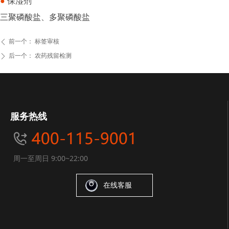
●
保湿剂
三聚磷酸盐、多聚磷酸盐
前一个：
标签审核
ꄴ
后一个：
农药残留检测
ꄲ
服务热线
周一至周日 9:00~22:00
在线客服