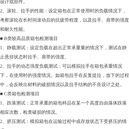
设计或部件。
2、滚轮、拉手的性能：设定箱包在正常使用时的负载情况下，
考察滚轮在长时间滚动后的抗疲劳程度，以及拉手、肩带的强度
和耐久性能。
■ B类较高品质箱包检测项目
1、静载测试：设定负载在超出正常承重量的情况下，测试在静
止悬挂状态时拉手、肩带的强度。
2、拉手的动态强度负载测试：可以模拟拉手在箱包承重情况
下，在使用时的强度情况。如箱包拉手在反复提拉，放下的过程
中，会反映出材料的破损情况以及拉手结构的不良设计之处。
■ C类箱包检测项目
1、跌落测试：正常承重的箱包样品在某一个高度自由落体跌落
相应次数，检查破损的情况。
2、挤压测试：模拟箱包在运输过程中或存放状态下受挤压的情