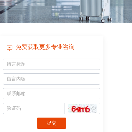
免费获取更多专业咨询
提交