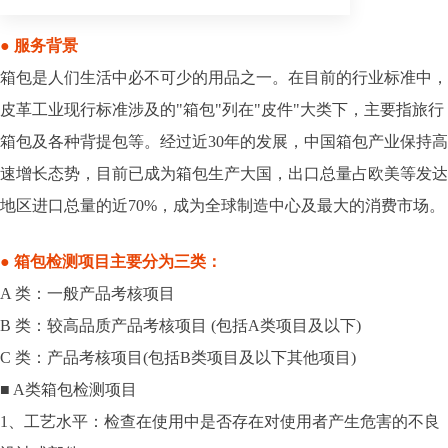
● 服务背景
箱包是人们生活中必不可少的用品之一。在目前的行业标准中，
皮革工业现行标准涉及的"箱包"列在"皮件"大类下，主要指旅行
箱包及各种背提包等。经过近30年的发展，中国箱包产业保持高
速增长态势，目前已成为箱包生产大国，出口总量占欧美等发达
地区进口总量的近70%，成为全球制造中心及最大的消费市场。
● 箱包检测项目主要分为三类：
A 类：一般产品考核项目
B 类：较高品质产品考核项目 (包括A类项目及以下)
C 类：产品考核项目(包括B类项目及以下其他项目)
■ A类箱包检测项目
1、工艺水平：检查在使用中是否存在对使用者产生危害的不良