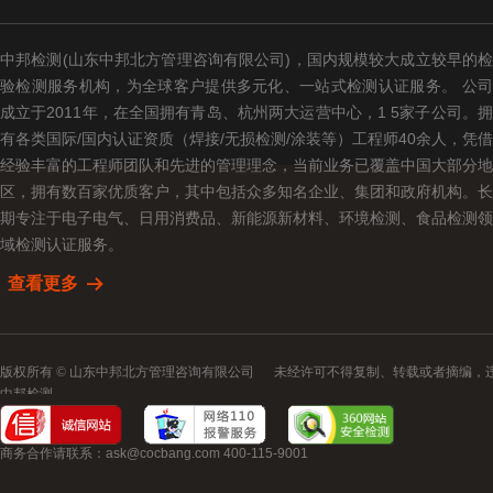
中邦检测(山东中邦北方管理咨询有限公司)，国内规模较大成立较早的检
验检测服务机构，为全球客户提供多元化、一站式检测认证服务。 公司
成立于2011年，在全国拥有青岛、杭州两大运营中心，1 5家子公司。拥
有各类国际/国内认证资质（焊接/无损检测/涂装等）工程师40余人，凭借
经验丰富的工程师团队和先进的管理理念，当前业务已覆盖中国大部分地
区，拥有数百家优质客户，其中包括众多知名企业、集团和政府机构。长
期专注于电子电气、日用消费品、新能源新材料、环境检测、食品检测领
域检测认证服务。
查看更多
뀠
版权所有 © 山东中邦北方管理咨询有限公司      未经许可不得复制、转载或者摘编，
中邦检测
商务合作请联系：ask@cocbang.com 400-115-9001