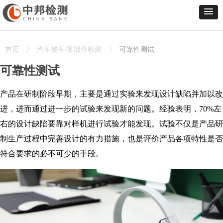
首页
ꁕ
汽车整车/零部件检测
ꁕ
可靠性测试
可靠性测试
产品在研制阶段早期，主要是通过实验来发现设计缺陷并加以改
进，进而通过进一步的试验来发现新的问题。经验表明，70%左
右的设计缺陷要靠对样机进行试验才能发现。试验不仅是产品研
制生产过程中完善设计的有力措施，也是评价产品各项特性是否
符合要求的必不可少的手段。