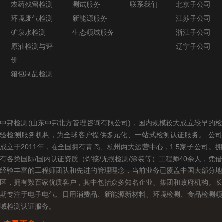
农药残留检测
测试服务
联系我们
北京子公司
环境废气检测
新能源服务
江苏子公司
矿泉水检测
生态领域服务
浙江子公司
原油检测与评
辽宁子公司
价
箱包制品检测
中邦检测(山东中邦北方管理咨询有限公司)，国内规模较大成立较早的检
验检测服务机构，为全球客户提供多元化、一站式检测认证服务。 公司
成立于2011年，在全国拥有青岛、杭州两大运营中心，1 5家子公司。拥
有各类国际/国内认证资质（焊接/无损检测/涂装等）工程师40余人，凭借
经验丰富的工程师团队和先进的管理理念，当前业务已覆盖中国大部分地
区，拥有数百家优质客户，其中包括众多知名企业、集团和政府机构。长
期专注于电子电气、日用消费品、新能源新材料、环境检测、食品检测领
域检测认证服务。