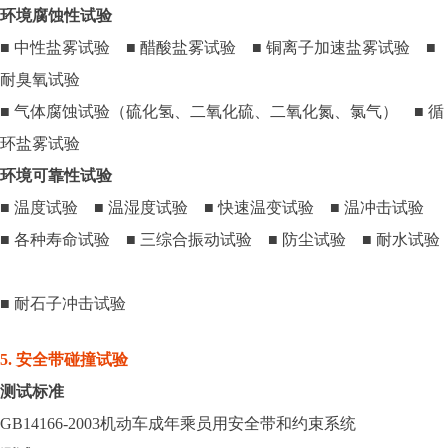
环境腐蚀性试验
■ 中性盐雾试验 ■ 醋酸盐雾试验 ■ 铜离子加速盐雾试验 ■
耐臭氧试验
■ 气体腐蚀试验（硫化氢、二氧化硫、二氧化氮、氯气） ■ 循
环盐雾试验
环境可靠性试验
■ 温度试验 ■ 温湿度试验 ■ 快速温变试验 ■ 温冲击试验
■ 各种寿命试验 ■ 三综合振动试验 ■ 防尘试验 ■ 耐水试验
■ 耐石子冲击试验
5. 安全带碰撞试验
测试标准
GB14166-2003机动车成年乘员用安全带和约束系统