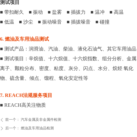
测试项目
■ 带扣耐久 ■ 振动 ■ 盐雾 ■ 插拔力 ■ 温冲 ■ 高温
■ 低温 ■ 沙尘 ■ 振动噪音 ■ 插拔噪音 ■ 碰撞
6. 燃油及车用油品测试
■ 测试产品：润滑油、汽油、柴油、液化石油气、其它车用油品
■ 测试项目：辛烷值、十六烷值、十六烷指数、组分分析、金属
离子、颗粒分布、密度、粘度、灰分、闪点、水分、烷烃 氧化
物、硫含量、倾点、馏程、氧化安定性等
7. REACH法规服务项目
■ REACH高关注物质
前一个：
汽车金属及非金属件检测
ꄴ
后一个：
燃油及车用油品检测
ꄲ