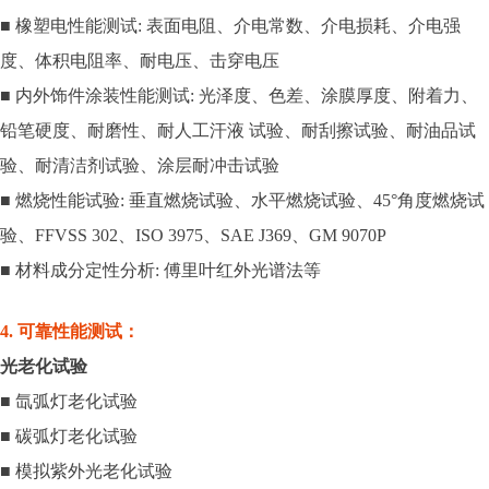
■ 橡塑电性能测试: 表面电阻、介电常数、介电损耗、介电强
度、体积电阻率、耐电压、击穿电压
■ 内外饰件涂装性能测试: 光泽度、色差、涂膜厚度、附着力、
铅笔硬度、耐磨性、耐人工汗液 试验、耐刮擦试验、耐油品试
验、耐清洁剂试验、涂层耐冲击试验
■ 燃烧性能试验: 垂直燃烧试验、水平燃烧试验、45°角度燃烧试
验、FFVSS 302、ISO 3975、SAE J369、GM 9070P
■ 材料成分定性分析: 傅里叶红外光谱法等
4. 可靠性能测试：
光老化试验
■ 氙弧灯老化试验
■ 碳弧灯老化试验
■ 模拟紫外光老化试验