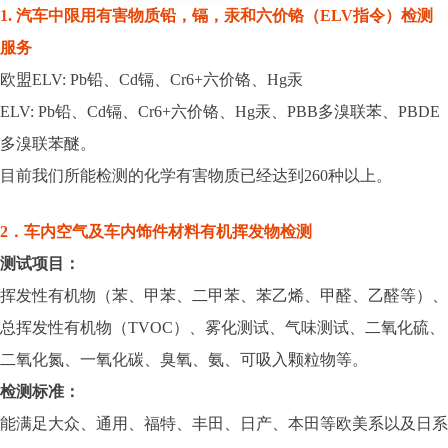
1. 汽车中限用有害物质铅，镉，汞和六价铬（ELV指令）检测
服务
欧盟ELV: Pb铅、Cd镉、Cr6+六价铬、Hg汞
ELV: Pb铅、Cd镉、Cr6+六价铬、Hg汞、PBB多溴联苯、PBDE
多溴联苯醚。
目前我们所能检测的化学有害物质已经达到260种以上。
2．车内空气及车内饰件材料有机挥发物检测
测试项目：
挥发性有机物（苯、甲苯、二甲苯、苯乙烯、甲醛、乙醛等）、
总挥发性有机物（TVOC）、雾化测试、气味测试、二氧化硫、
二氧化氮、一氧化碳、臭氧、氨、可吸入颗粒物等。
检测标准：
能满足大众、通用、福特、丰田、日产、本田等欧美系以及日系